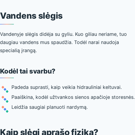
Vandens slėgis
Vandenyje slėgis didėja su gyliu. Kuo giliau neriame, tuo
daugiau vandens mus spaudžia. Todėl narai naudoja
specialią įrangą.
Kodėl tai svarbu?
Padeda suprasti, kaip veikia hidrauliniai keltuvai.
Paaiškina, kodėl užtvankos sienos apačioje storesnės.
Leidžia saugiai planuoti nardymą.
Kaip slėgį aprašo fizika?