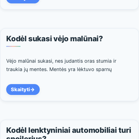
Kodėl sukasi vėjo malūnai?
Vėjo malūnai sukasi, nes judantis oras stumia ir
traukia jų mentes. Mentės yra lėktuvo sparnų
Skaityti
Kodėl lenktyniniai automobiliai turi
spoilerius?