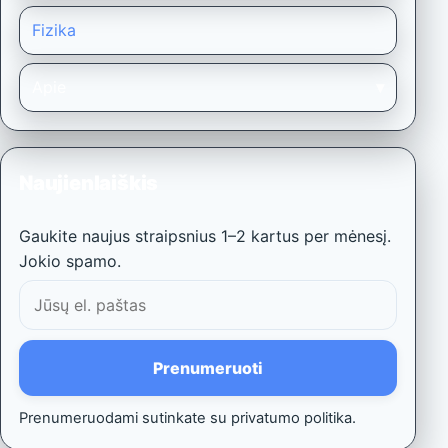
Fizika
Apie
Naujienlaiškis
Gaukite naujus straipsnius 1–2 kartus per mėnesį.
Jokio spamo.
El.
paštas
Prenumeruoti
Prenumeruodami sutinkate su privatumo politika.