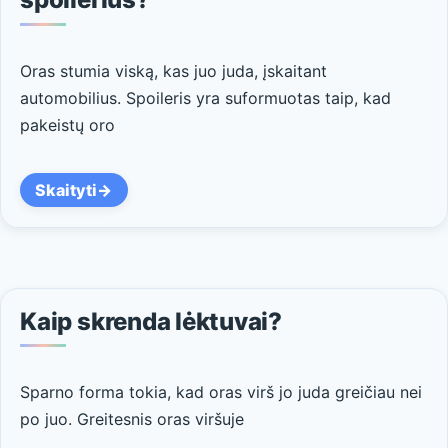
Oras stumia viską, kas juo juda, įskaitant
automobilius. Spoileris yra suformuotas taip, kad
pakeistų oro
Skaityti
Kaip skrenda lėktuvai?
Sparno forma tokia, kad oras virš jo juda greičiau nei
po juo. Greitesnis oras viršuje