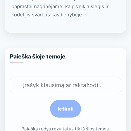
paprastai nagrinėjame, kaip veikia slėgis ir
kodėl jis svarbus kasdienybėje.
Paieška šioje temoje
Ieškoti
Ieškoti
Paieška rodys rezultatus tik iš šios temos.