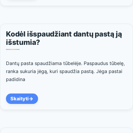
Kodėl išspaudžiant dantų pastą ją
išstumia?
Dantų pasta spaudžiama tūbelėje. Paspaudus tūbelę,
ranka sukuria jėgą, kuri spaudžia pastą. Jėga pastai
padidina
Skaityti