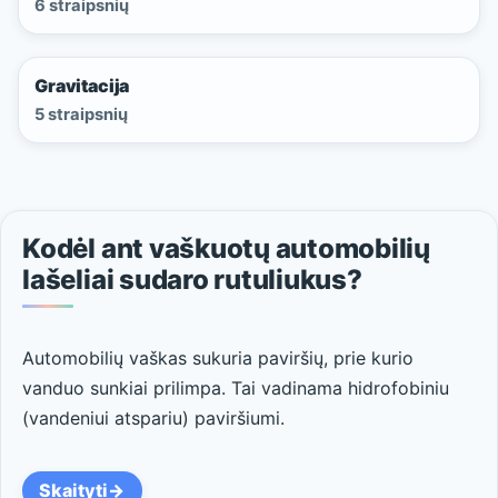
6 straipsnių
Gravitacija
5 straipsnių
Kodėl ant vaškuotų automobilių
lašeliai sudaro rutuliukus?
Automobilių vaškas sukuria paviršių, prie kurio
vanduo sunkiai prilimpa. Tai vadinama hidrofobiniu
(vandeniui atspariu) paviršiumi.
Skaityti