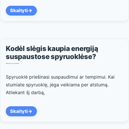
Skaityti
Kodėl slėgis kaupia energiją
suspaustose spyruoklėse?
Spyruoklė priešinasi suspaudimui ar tempimui. Kai
stumiate spyruoklę, jėga veikiama per atstumą.
Atliekant šį darbą,
Skaityti