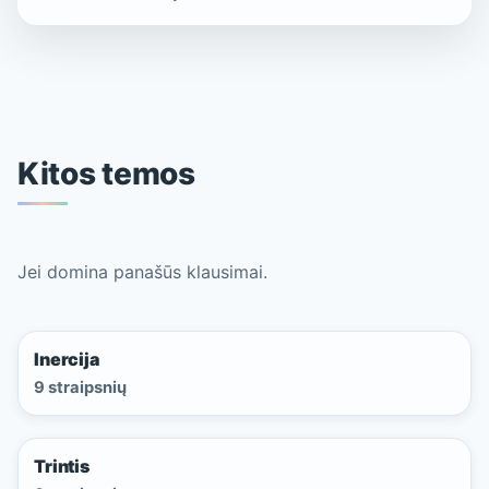
Kitos temos
Jei domina panašūs klausimai.
Inercija
9 straipsnių
Trintis