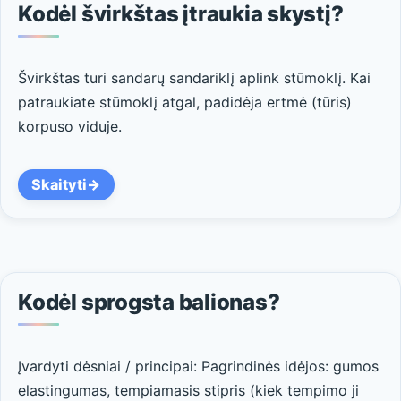
Kodėl švirkštas įtraukia skystį?
Švirkštas turi sandarų sandariklį aplink stūmoklį. Kai
patraukiate stūmoklį atgal, padidėja ertmė (tūris)
korpuso viduje.
Skaityti
Kodėl sprogsta balionas?
Įvardyti dėsniai / principai: Pagrindinės idėjos: gumos
elastingumas, tempiamasis stipris (kiek tempimo ji