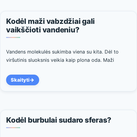
Kodėl maži vabzdžiai gali
vaikščioti vandeniu?
Vandens molekulės sukimba viena su kita. Dėl to
viršutinis sluoksnis veikia kaip plona oda. Maži
Skaityti
Kodėl burbulai sudaro sferas?