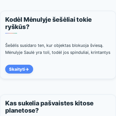
Kodėl Mėnulyje šešėliai tokie
ryškūs?
Šešėlis susidaro ten, kur objektas blokuoja šviesą.
Mėnulyje Saulė yra toli, todėl jos spinduliai, krintantys
Skaityti
Kas sukelia pašvaistes kitose
planetose?