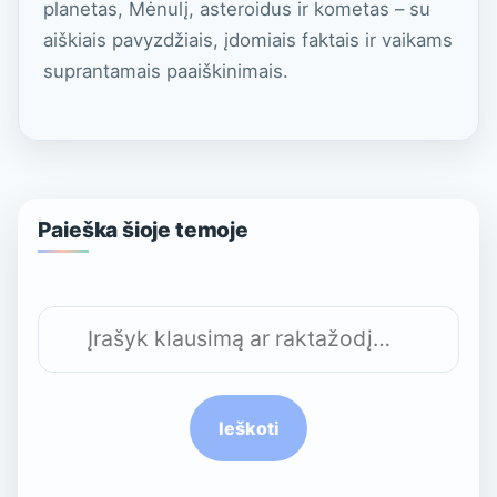
planetas, Mėnulį, asteroidus ir kometas – su
aiškiais pavyzdžiais, įdomiais faktais ir vaikams
suprantamais paaiškinimais.
Paieška šioje temoje
Ieškoti
Ieškoti