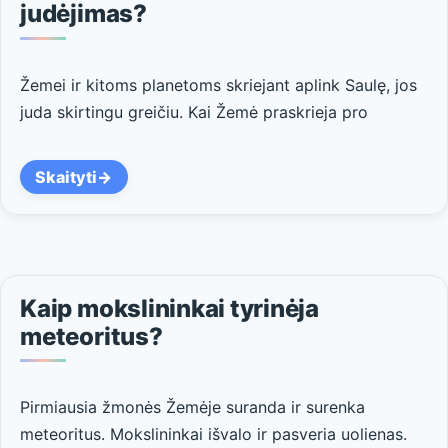
judėjimas?
Žemei ir kitoms planetoms skriejant aplink Saulę, jos
juda skirtingu greičiu. Kai Žemė praskrieja pro
Skaityti
Kaip mokslininkai tyrinėja
meteoritus?
Pirmiausia žmonės Žemėje suranda ir surenka
meteoritus. Mokslininkai išvalo ir pasveria uolienas.