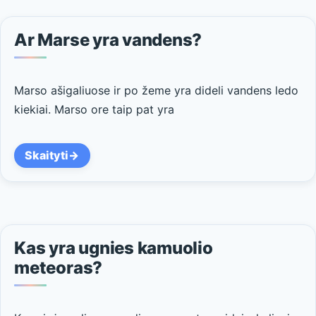
Ar Marse yra vandens?
Marso ašigaliuose ir po žeme yra dideli vandens ledo
kiekiai. Marso ore taip pat yra
Skaityti
Kas yra ugnies kamuolio
meteoras?