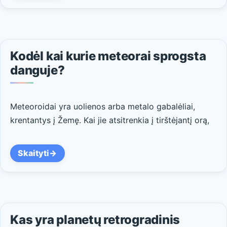
Kodėl kai kurie meteorai sprogsta
danguje?
Meteoroidai yra uolienos arba metalo gabalėliai,
krentantys į Žemę. Kai jie atsitrenkia į tirštėjantį orą,
Skaityti
Kas yra planetų retrogradinis