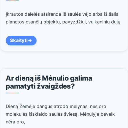
Įkrautos dalelės atsiranda iš saulės vėjo arba iš šalia
planetos esančių objektų, pavyzdžiui, vulkaninių dujų
Skaityti
Ar dieną iš Mėnulio galima
pamatyti žvaigždes?
Dieną Žemėje dangus atrodo mėlynas, nes oro
molekulės išsklaido saulės šviesą. Mėnulyje beveik
nėra oro,