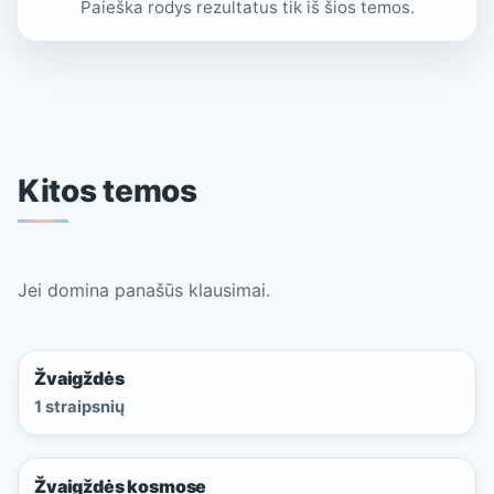
Paieška rodys rezultatus tik iš šios temos.
Kitos temos
Jei domina panašūs klausimai.
Žvaigždės
1 straipsnių
Žvaigždės kosmose