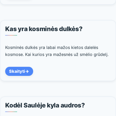
Kas yra kosminės dulkės?
Kosminės dulkės yra labai mažos kietos dalelės
kosmose. Kai kurios yra mažesnės už smėlio grūdelį.
Skaityti
Kodėl Saulėje kyla audros?