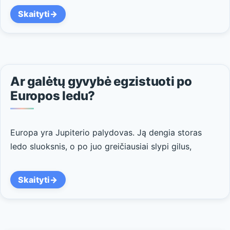
Skaityti
Ar galėtų gyvybė egzistuoti po
Europos ledu?
Europa yra Jupiterio palydovas. Ją dengia storas
ledo sluoksnis, o po juo greičiausiai slypi gilus,
Skaityti