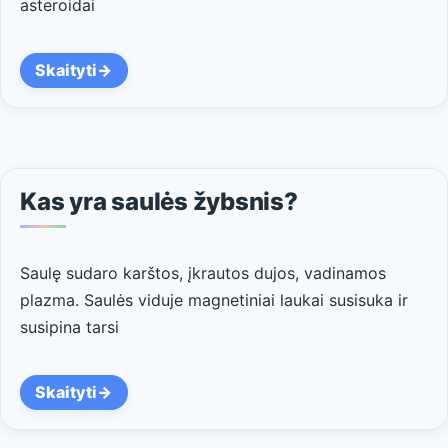
asteroidai
Skaityti
Kas yra saulės žybsnis?
Saulę sudaro karštos, įkrautos dujos, vadinamos
plazma. Saulės viduje magnetiniai laukai susisuka ir
susipina tarsi
Skaityti