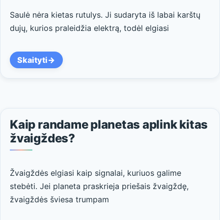
Saulė nėra kietas rutulys. Ji sudaryta iš labai karštų
dujų, kurios praleidžia elektrą, todėl elgiasi
Skaityti
Kaip randame planetas aplink kitas
žvaigždes?
Žvaigždės elgiasi kaip signalai, kuriuos galime
stebėti. Jei planeta praskrieja priešais žvaigždę,
žvaigždės šviesa trumpam