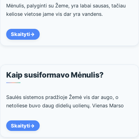
Mėnulis, palyginti su Žeme, yra labai sausas, tačiau
keliose vietose jame vis dar yra vandens.
Skaityti
Kaip susiformavo Mėnulis?
Saulės sistemos pradžioje Žemė vis dar augo, o
netoliese buvo daug didelių uolienų. Vienas Marso
Skaityti