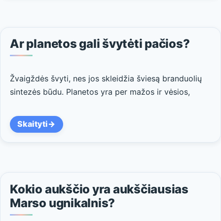
Ar planetos gali švytėti pačios?
Žvaigždės švyti, nes jos skleidžia šviesą branduolių
sintezės būdu. Planetos yra per mažos ir vėsios,
Skaityti
Kokio aukščio yra aukščiausias
Marso ugnikalnis?