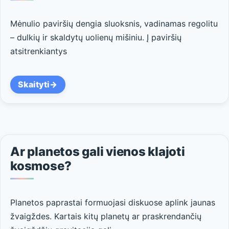
Mėnulio paviršių dengia sluoksnis, vadinamas regolitu
– dulkių ir skaldytų uolienų mišiniu. Į paviršių
atsitrenkiantys
Skaityti
Ar planetos gali vienos klajoti
kosmose?
Planetos paprastai formuojasi diskuose aplink jaunas
žvaigždes. Kartais kitų planetų ar praskrendančių