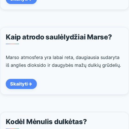
Kaip atrodo saulėlydžiai Marse?
Marso atmosfera yra labai reta, daugiausia sudaryta
iš anglies dioksido ir daugybės mažų dulkių grūdelių.
Skaityti
Kodėl Mėnulis dulkėtas?