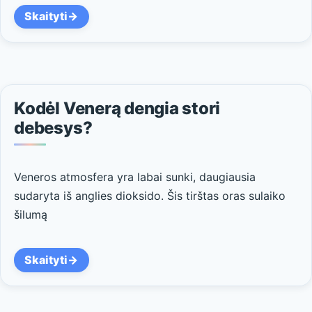
Skaityti
Kodėl Venerą dengia stori
debesys?
Veneros atmosfera yra labai sunki, daugiausia
sudaryta iš anglies dioksido. Šis tirštas oras sulaiko
šilumą
Skaityti