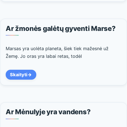
Ar žmonės galėtų gyventi Marse?
Marsas yra uolėta planeta, šiek tiek mažesnė už
Žemę. Jo oras yra labai retas, todėl
Skaityti
Ar Mėnulyje yra vandens?