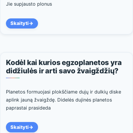
Jie supjausto plonus
Skaityti
Kodėl kai kurios egzoplanetos yra
didžiulės ir arti savo žvaigždžių?
Planetos formuojasi plokščiame dujų ir dulkių diske
aplink jauną žvaigždę. Didelės dujinės planetos
paprastai prasideda
Skaityti