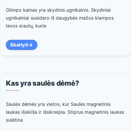
Olimpo kalnas yra skydinis ugnikalnis. Skydiniai
ugnikalniai susidaro iš daugybės mažos klampos
lavos srautų, kurie
Skaityti
Kas yra saulės dėmė?
Saulės dėmės yra vietos, kur Saulės magnetinis
laukas išsikiša ir išsikreipia. Stiprus magnetinis laukas
sulėtina