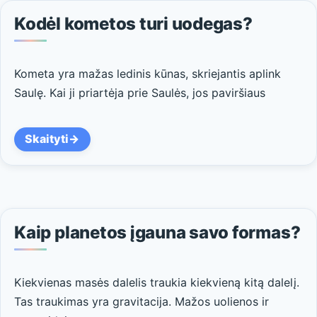
Kodėl kometos turi uodegas?
Kometa yra mažas ledinis kūnas, skriejantis aplink
Saulę. Kai ji priartėja prie Saulės, jos paviršiaus
Skaityti
Kaip planetos įgauna savo formas?
Kiekvienas masės dalelis traukia kiekvieną kitą dalelį.
Tas traukimas yra gravitacija. Mažos uolienos ir