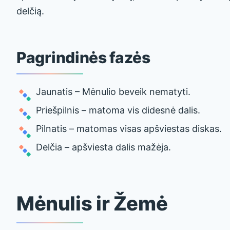
delčią.
Pagrindinės fazės
Jaunatis – Mėnulio beveik nematyti.
Priešpilnis – matoma vis didesnė dalis.
Pilnatis – matomas visas apšviestas diskas.
Delčia – apšviesta dalis mažėja.
Mėnulis ir Žemė