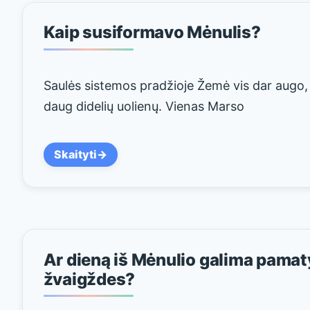
Kaip susiformavo Mėnulis?
Saulės sistemos pradžioje Žemė vis dar augo,
daug didelių uolienų. Vienas Marso
Skaityti
Ar dieną iš Mėnulio galima pamat
žvaigždes?