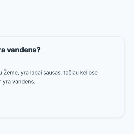
ra vandens?
u Žeme, yra labai sausas, tačiau keliose
r yra vandens.