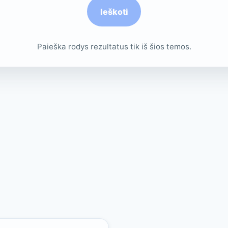
Ieškoti
Paieška rodys rezultatus tik iš šios temos.