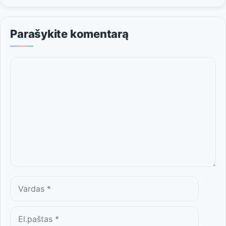
Parašykite komentarą
Komentaras
Vardas
El.paštas