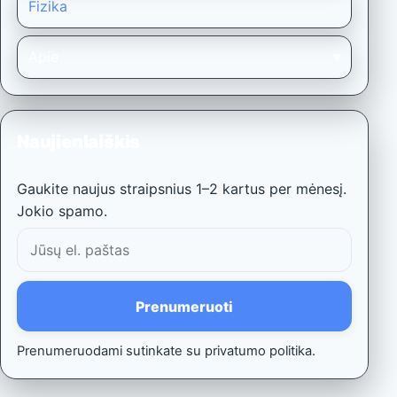
Fizika
Apie
Naujienlaiškis
Gaukite naujus straipsnius 1–2 kartus per mėnesį.
Jokio spamo.
El.
paštas
Prenumeruoti
Prenumeruodami sutinkate su privatumo politika.