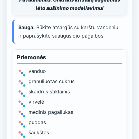
lėto aušinimo modeliavimui
Sauga:
Būkite atsargūs su karštu vandeniu
ir paprašykite suaugusiojo pagalbos.
Priemonės
vanduo
granuliuotas cukrus
skaidrus stiklainis
virvelė
medinis pagaliukas
puodas
šaukštas