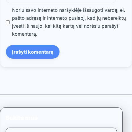
Noriu savo interneto naršyklėje išsaugoti vardą, el.
pašto adresą ir interneto puslapį, kad jų nebereiktų
įvesti iš naujo, kai kitą kartą vėl norėsiu parašyti
komentarą.
Sekite mus