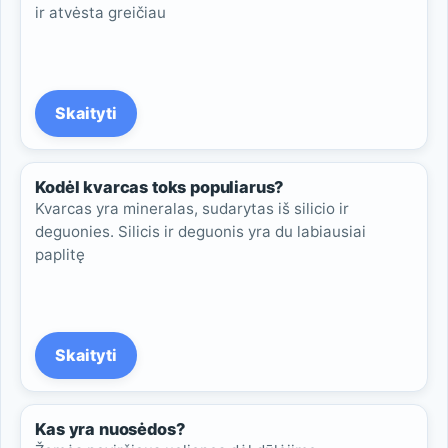
ir atvėsta greičiau
Skaityti
Kodėl kvarcas toks populiarus?
Kvarcas yra mineralas, sudarytas iš silicio ir
deguonies. Silicis ir deguonis yra du labiausiai
paplitę
Skaityti
Kas yra nuosėdos?