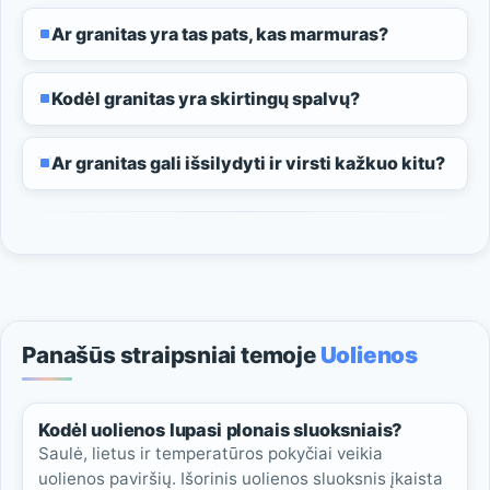
Ar granitas yra tas pats, kas marmuras?
Kodėl granitas yra skirtingų spalvų?
Ar granitas gali išsilydyti ir virsti kažkuo kitu?
Panašūs straipsniai temoje
Uolienos
Kodėl uolienos lupasi plonais sluoksniais?
Saulė, lietus ir temperatūros pokyčiai veikia
uolienos paviršių. Išorinis uolienos sluoksnis įkaista