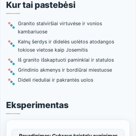
Kur tai pastebėsi
Granito stalviršiai virtuvėse ir vonios
kambariuose
Kalnų šerdys ir didelės uolėtos atodangos
tokiose vietose kaip Josemitis
Iš granito išskaptuoti paminklai ir statulos
Grindinio akmenys ir bordiūrai miestuose
Dideli rieduliai ir pakrantės uolos
Eksperimentas
Pavadinimas: Cukraus kristalų auginimas