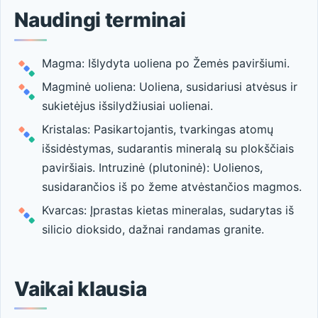
Naudingi terminai
Magma: Išlydyta uoliena po Žemės paviršiumi.
Magminė uoliena: Uoliena, susidariusi atvėsus ir
sukietėjus išsilydžiusiai uolienai.
Kristalas: Pasikartojantis, tvarkingas atomų
išsidėstymas, sudarantis mineralą su plokščiais
paviršiais. Intruzinė (plutoninė): Uolienos,
susidarančios iš po žeme atvėstančios magmos.
Kvarcas: Įprastas kietas mineralas, sudarytas iš
silicio dioksido, dažnai randamas granite.
Vaikai klausia