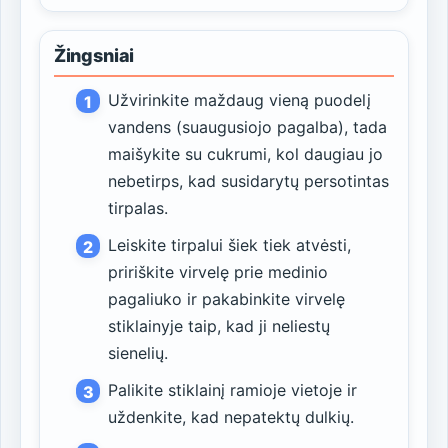
Žingsniai
Užvirinkite maždaug vieną puodelį
vandens (suaugusiojo pagalba), tada
maišykite su cukrumi, kol daugiau jo
nebetirps, kad susidarytų persotintas
tirpalas.
Leiskite tirpalui šiek tiek atvėsti,
pririškite virvelę prie medinio
pagaliuko ir pakabinkite virvelę
stiklainyje taip, kad ji neliestų
sienelių.
Palikite stiklainį ramioje vietoje ir
uždenkite, kad nepatektų dulkių.