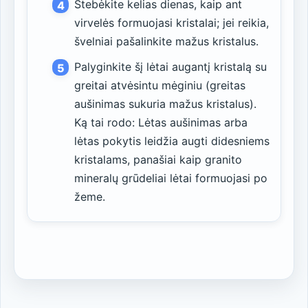
Stebėkite kelias dienas, kaip ant
virvelės formuojasi kristalai; jei reikia,
švelniai pašalinkite mažus kristalus.
Palyginkite šį lėtai augantį kristalą su
greitai atvėsintu mėginiu (greitas
aušinimas sukuria mažus kristalus).
Ką tai rodo: Lėtas aušinimas arba
lėtas pokytis leidžia augti didesniems
kristalams, panašiai kaip granito
mineralų grūdeliai lėtai formuojasi po
žeme.