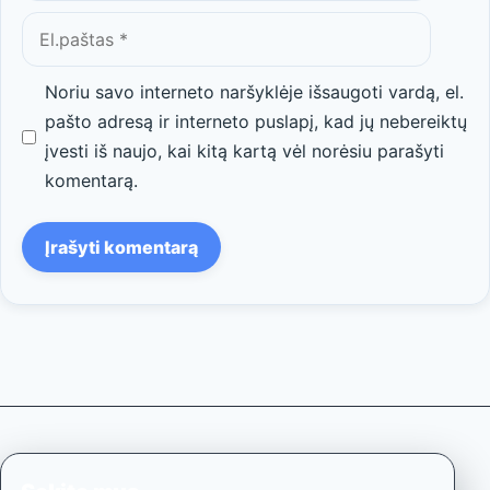
El.paštas
Noriu savo interneto naršyklėje išsaugoti vardą, el.
pašto adresą ir interneto puslapį, kad jų nebereiktų
įvesti iš naujo, kai kitą kartą vėl norėsiu parašyti
komentarą.