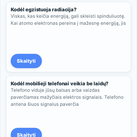
Kodėl egzistuoja radiacija?
Viskas, kas keičia energiją, gali skleisti spinduliuotę.
Kai atomo elektronas pereina į mažesnę energiją, jis
Skaityti
Kodėl mobilieji telefonai veikia be laidų?
Telefono viduje jūsų balsas arba vaizdas
paverčiamas mažyčiais elektros signalais. Telefono
antena šiuos signalus paverčia
Skaityti