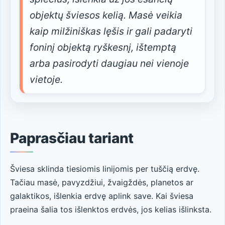
objektų šviesos kelią. Masė veikia
kaip milžiniškas lęšis ir gali padaryti
foninį objektą ryškesnį, ištemptą
arba pasirodyti daugiau nei vienoje
vietoje.
Paprasčiau tariant
Šviesa sklinda tiesiomis linijomis per tuščią erdvę.
Tačiau masė, pavyzdžiui, žvaigždės, planetos ar
galaktikos, išlenkia erdvę aplink save. Kai šviesa
praeina šalia tos išlenktos erdvės, jos kelias išlinksta.