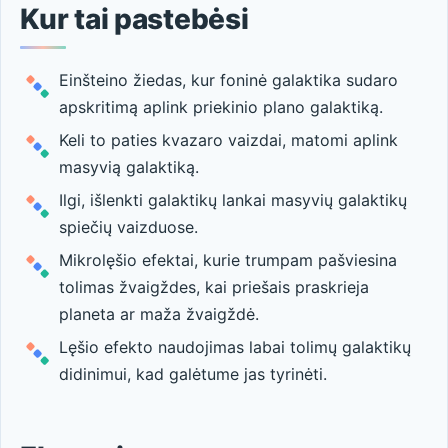
Kur tai pastebėsi
Einšteino žiedas, kur foninė galaktika sudaro
apskritimą aplink priekinio plano galaktiką.
Keli to paties kvazaro vaizdai, matomi aplink
masyvią galaktiką.
Ilgi, išlenkti galaktikų lankai masyvių galaktikų
spiečių vaizduose.
Mikrolęšio efektai, kurie trumpam pašviesina
tolimas žvaigždes, kai priešais praskrieja
planeta ar maža žvaigždė.
Lęšio efekto naudojimas labai tolimų galaktikų
didinimui, kad galėtume jas tyrinėti.