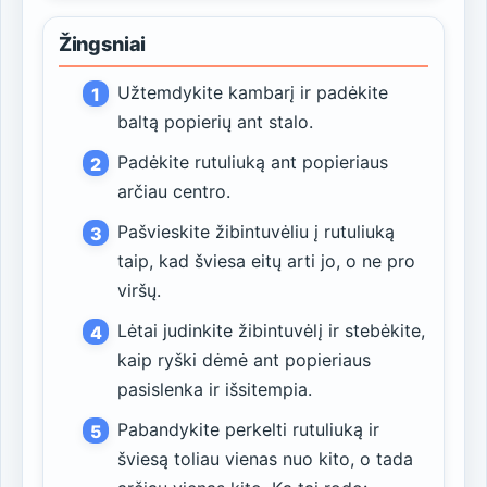
Žingsniai
Užtemdykite kambarį ir padėkite
baltą popierių ant stalo.
Padėkite rutuliuką ant popieriaus
arčiau centro.
Pašvieskite žibintuvėliu į rutuliuką
taip, kad šviesa eitų arti jo, o ne pro
viršų.
Lėtai judinkite žibintuvėlį ir stebėkite,
kaip ryški dėmė ant popieriaus
pasislenka ir išsitempia.
Pabandykite perkelti rutuliuką ir
šviesą toliau vienas nuo kito, o tada