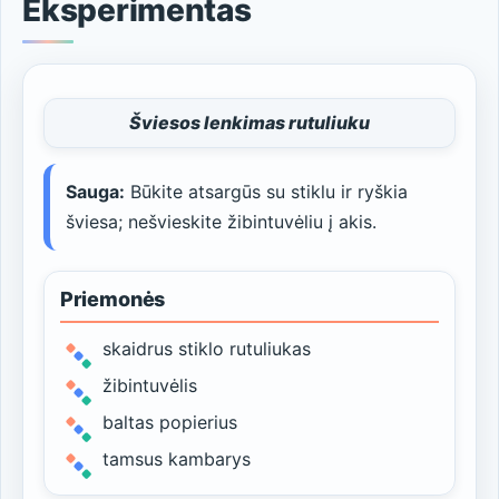
Eksperimentas
Šviesos lenkimas rutuliuku
Sauga:
Būkite atsargūs su stiklu ir ryškia
šviesa; nešvieskite žibintuvėliu į akis.
Priemonės
skaidrus stiklo rutuliukas
žibintuvėlis
baltas popierius
tamsus kambarys