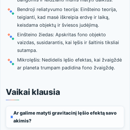
Bendroji reliatyvumo teorija: Einšteino teorija,
teigianti, kad masė iškreipia erdvę ir laiką,
keisdama objektų ir šviesos judėjimą.
Einšteino žiedas: Apskritas fono objekto
vaizdas, susidarantis, kai lęšis ir šaltinis tiksliai
sutampa.
Mikrolęšis: Nedidelis lęšio efektas, kai žvaigždė
ar planeta trumpam padidina fono žvaigždę.
Vaikai klausia
Ar galime matyti gravitacinį lęšio efektą savo
akimis?