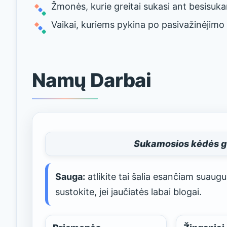
Žmonės, kurie greitai sukasi ant besisuka
Vaikai, kuriems pykina po pasivažinėjimo ki
Namų Darbai
Sukamosios kėdės ga
Sauga:
atlikite tai šalia esančiam suaugu
sustokite, jei jaučiatės labai blogai.