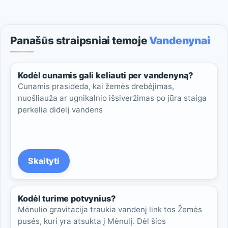
Panašūs straipsniai temoje
Vandenynai
Kodėl cunamis gali keliauti per vandenyną?
Cunamis prasideda, kai žemės drebėjimas,
nuošliauža ar ugnikalnio išsiveržimas po jūra staiga
perkelia didelį vandens
Skaityti
Kodėl turime potvynius?
Mėnulio gravitacija traukia vandenį link tos Žemės
pusės, kuri yra atsukta į Mėnulį. Dėl šios