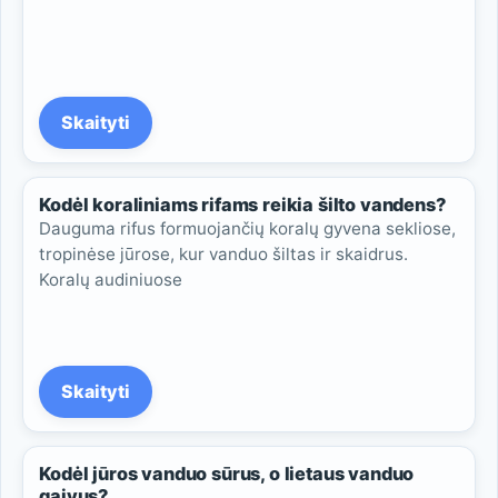
Skaityti
Kodėl koraliniams rifams reikia šilto vandens?
Dauguma rifus formuojančių koralų gyvena sekliose,
tropinėse jūrose, kur vanduo šiltas ir skaidrus.
Koralų audiniuose
Skaityti
Kodėl jūros vanduo sūrus, o lietaus vanduo
gaivus?