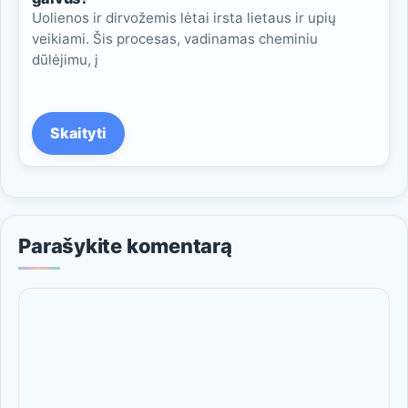
Uolienos ir dirvožemis lėtai irsta lietaus ir upių
veikiami. Šis procesas, vadinamas cheminiu
dūlėjimu, į
Skaityti
Parašykite komentarą
Komentaras