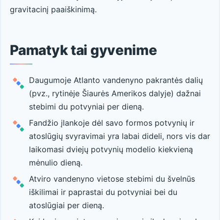
gravitacinį paaiškinimą.
Pamatyk tai gyvenime
Daugumoje Atlanto vandenyno pakrantės dalių
(pvz., rytinėje Šiaurės Amerikos dalyje) dažnai
stebimi du potvyniai per dieną.
Fandžio įlankoje dėl savo formos potvynių ir
atoslūgių svyravimai yra labai dideli, nors vis dar
laikomasi dviejų potvynių modelio kiekvieną
mėnulio dieną.
Atviro vandenyno vietose stebimi du švelnūs
iškilimai ir paprastai du potvyniai bei du
atoslūgiai per dieną.