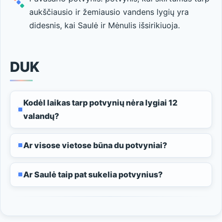
aukščiausio ir žemiausio vandens lygių yra
didesnis, kai Saulė ir Mėnulis išsirikiuoja.
DUK
Kodėl laikas tarp potvynių nėra lygiai 12
valandų?
Ar visose vietose būna du potvyniai?
Ar Saulė taip pat sukelia potvynius?