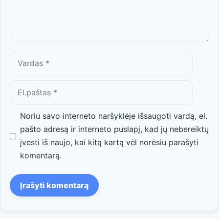
Vardas
El.paštas
Noriu savo interneto naršyklėje išsaugoti vardą, el.
pašto adresą ir interneto puslapį, kad jų nebereiktų
įvesti iš naujo, kai kitą kartą vėl norėsiu parašyti
komentarą.