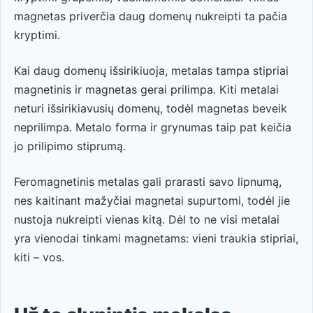
magnetas priverčia daug domenų nukreipti ta pačia
kryptimi.
Kai daug domenų išsirikiuoja, metalas tampa stipriai
magnetinis ir magnetas gerai prilimpa. Kiti metalai
neturi išsirikiavusių domenų, todėl magnetas beveik
neprilimpa. Metalo forma ir grynumas taip pat keičia
jo prilipimo stiprumą.
Feromagnetinis metalas gali prarasti savo lipnumą,
nes kaitinant mažyčiai magnetai supurtomi, todėl jie
nustoja nukreipti vienas kitą. Dėl to ne visi metalai
yra vienodai tinkami magnetams: vieni traukia stipriai,
kiti – vos.