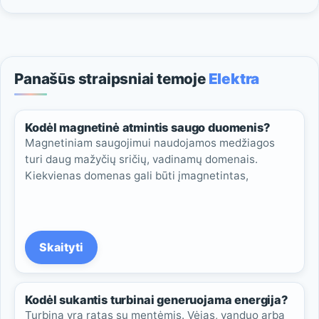
Panašūs straipsniai temoje
Elektra
Kodėl magnetinė atmintis saugo duomenis?
Magnetiniam saugojimui naudojamos medžiagos
turi daug mažyčių sričių, vadinamų domenais.
Kiekvienas domenas gali būti įmagnetintas,
Skaityti
Kodėl sukantis turbinai generuojama energija?
Turbina yra ratas su mentėmis. Vėjas, vanduo arba