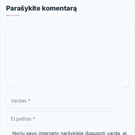
Parašykite komentarą
Komentaras
Vardas
El.paštas
Noriu savo interneto naršyklėje išsaugoti vardą, el.