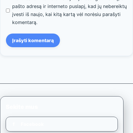
pašto adresą ir interneto puslapį, kad jų nebereiktų
įvesti iš naujo, kai kitą kartą vėl norėsiu parašyti
komentarą.
Sekite mus
f
Facebook