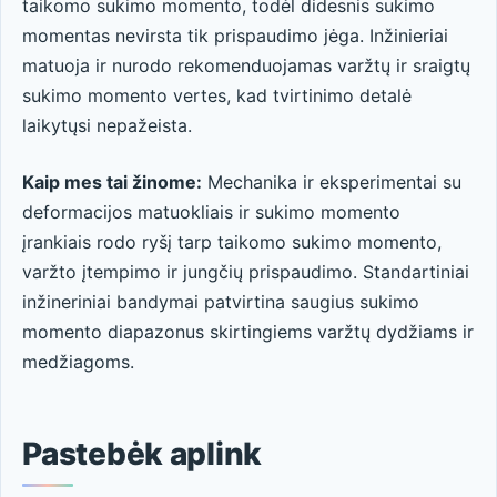
taikomo sukimo momento, todėl didesnis sukimo
momentas nevirsta tik prispaudimo jėga. Inžinieriai
matuoja ir nurodo rekomenduojamas varžtų ir sraigtų
sukimo momento vertes, kad tvirtinimo detalė
laikytųsi nepažeista.
Kaip mes tai žinome:
Mechanika ir eksperimentai su
deformacijos matuokliais ir sukimo momento
įrankiais rodo ryšį tarp taikomo sukimo momento,
varžto įtempimo ir jungčių prispaudimo. Standartiniai
inžineriniai bandymai patvirtina saugius sukimo
momento diapazonus skirtingiems varžtų dydžiams ir
medžiagoms.
Pastebėk aplink