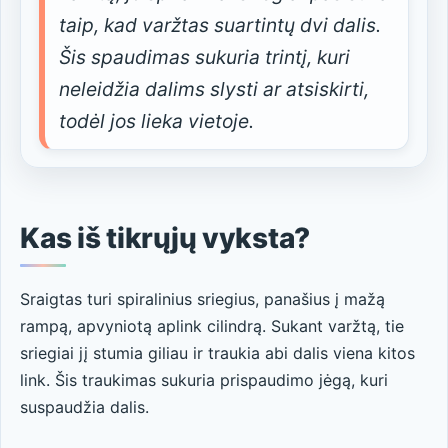
taip, kad varžtas suartintų dvi dalis.
Šis spaudimas sukuria trintį, kuri
neleidžia dalims slysti ar atsiskirti,
todėl jos lieka vietoje.
Kas iš tikrųjų vyksta?
Sraigtas turi spiralinius sriegius, panašius į mažą
rampą, apvyniotą aplink cilindrą. Sukant varžtą, tie
sriegiai jį stumia giliau ir traukia abi dalis viena kitos
link. Šis traukimas sukuria prispaudimo jėgą, kuri
suspaudžia dalis.