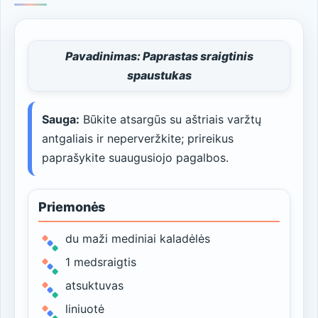
Pavadinimas: Paprastas sraigtinis
spaustukas
Sauga:
Būkite atsargūs su aštriais varžtų
antgaliais ir neperveržkite; prireikus
paprašykite suaugusiojo pagalbos.
Priemonės
du maži mediniai kaladėlės
1 medsraigtis
atsuktuvas
liniuotė